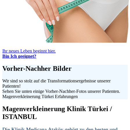
Ihr neues Leben beginnt hier.
Bin Ich geeignet?
Vorher-Nachher
Bilder
Wir sind so stolz auf die Transformationsergebnisse unserer
Patienten!
Sehen Sie unten einige Vorher-Nachher-Fotos unserer Patienten.
Magenverkleinerung Türkei Erfahrungen
Magenverkleinerung Klinik
Türkei /
ISTANBUL
Die Klinik Medicana Ataköy gehört zu den besten und