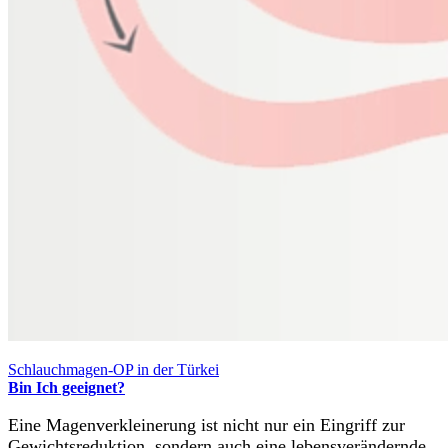
Schlauchmagen-OP in der Türkei
Bin Ich geeignet?
Eine Magenverkleinerung ist nicht nur ein Eingriff zur
Gewichtsreduktion, sondern auch eine lebensverändernde