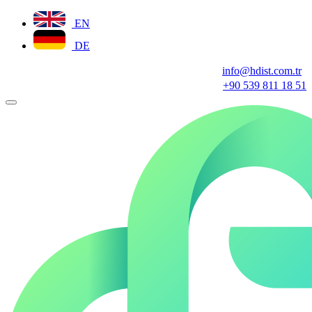
EN
DE
info@hdist.com.tr
+90 539 811 18 51