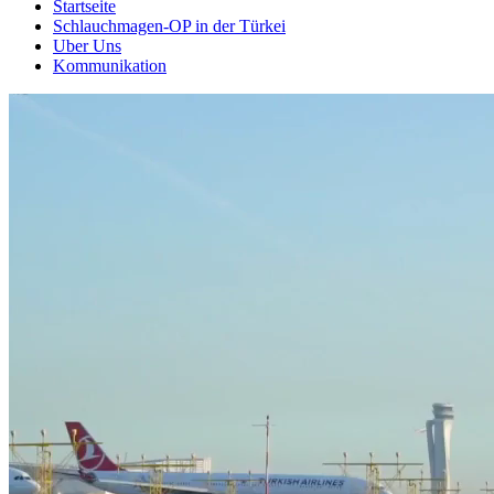
Startseite
Schlauchmagen-OP in der Türkei
Uber Uns
Kommunikation